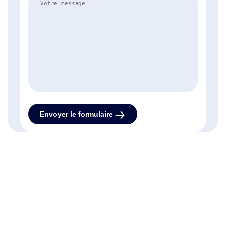
Envoyer le formulaire
citer:
01
Siège social