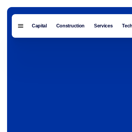
Capital
Construction
Services
Tech
Menu fermé
Capital
Construction
Services
Technologie
À propos de nous