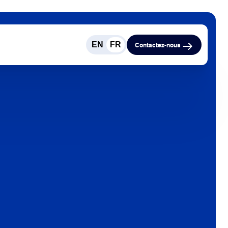
EN
FR
Contactez-nous