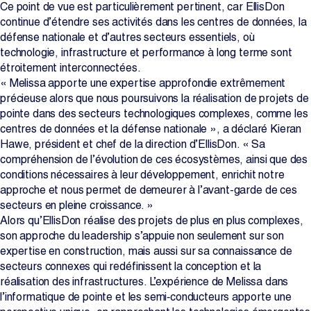
Ce point de vue est particulièrement pertinent, car EllisDon
continue d’étendre ses activités dans les centres de données, la
défense nationale et d’autres secteurs essentiels, où
technologie, infrastructure et performance à long terme sont
étroitement interconnectées.
« Melissa apporte une expertise approfondie extrêmement
précieuse alors que nous poursuivons la réalisation de projets de
pointe dans des secteurs technologiques complexes, comme les
centres de données et la défense nationale », a déclaré Kieran
Hawe, président et chef de la direction d’EllisDon. « Sa
compréhension de l’évolution de ces écosystèmes, ainsi que des
conditions nécessaires à leur développement, enrichit notre
approche et nous permet de demeurer à l’avant-garde de ces
secteurs en pleine croissance. »
Alors qu’EllisDon réalise des projets de plus en plus complexes,
son approche du leadership s’appuie non seulement sur son
expertise en construction, mais aussi sur sa connaissance de
secteurs connexes qui redéfinissent la conception et la
réalisation des infrastructures. L’expérience de Melissa dans
l’informatique de pointe et les semi‑conducteurs apporte une