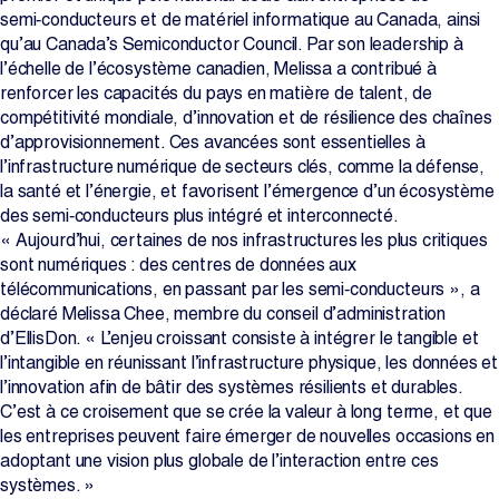
semi‑conducteurs et de matériel informatique au Canada, ainsi
qu’au Canada’s Semiconductor Council. Par son leadership à
l’échelle de l’écosystème canadien, Melissa a contribué à
renforcer les capacités du pays en matière de talent, de
compétitivité mondiale, d’innovation et de résilience des chaînes
d’approvisionnement. Ces avancées sont essentielles à
l’infrastructure numérique de secteurs clés, comme la défense,
la santé et l’énergie, et favorisent l’émergence d’un écosystème
des semi‑conducteurs plus intégré et interconnecté.
« Aujourd’hui, certaines de nos infrastructures les plus critiques
sont numériques : des centres de données aux
télécommunications, en passant par les semi‑conducteurs », a
déclaré Melissa Chee, membre du conseil d’administration
d’EllisDon. « L’enjeu croissant consiste à intégrer le tangible et
l’intangible en réunissant l’infrastructure physique, les données et
l’innovation afin de bâtir des systèmes résilients et durables.
C’est à ce croisement que se crée la valeur à long terme, et que
les entreprises peuvent faire émerger de nouvelles occasions en
adoptant une vision plus globale de l’interaction entre ces
systèmes. »