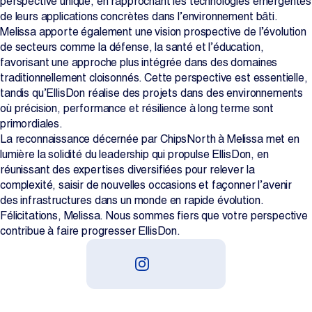
perspective unique, en rapprochant les technologies émergentes
de leurs applications concrètes dans l’environnement bâti.
Melissa apporte également une vision prospective de l’évolution
de secteurs comme la défense, la santé et l’éducation,
favorisant une approche plus intégrée dans des domaines
traditionnellement cloisonnés. Cette perspective est essentielle,
tandis qu’EllisDon réalise des projets dans des environnements
où précision, performance et résilience à long terme sont
primordiales.
La reconnaissance décernée par ChipsNorth à Melissa met en
lumière la solidité du leadership qui propulse EllisDon, en
réunissant des expertises diversifiées pour relever la
complexité, saisir de nouvelles occasions et façonner l’avenir
des infrastructures dans un monde en rapide évolution.
Félicitations, Melissa. Nous sommes fiers que votre perspective
contribue à faire progresser EllisDon.