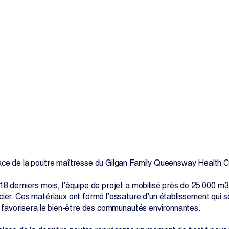
Contactez-nous
ace de la poutre maîtresse du Gilgan Family Queensway Health C
18 derniers mois, l’équipe de projet a mobilisé près de 25 000 m
cier. Ces matériaux ont formé l’ossature d’un établissement qui s
et favorisera le bien-être des communautés environnantes.