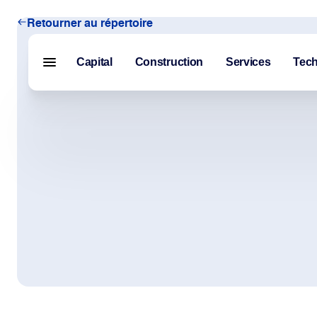
Retourner au répertoire
Capital
Construction
Services
Tech
Menu fermé
Capital
Construction
Services
Technologie
À propos de nous