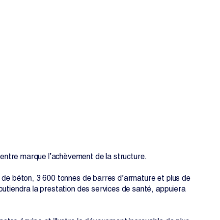
EN
FR
entre marque l’achèvement de la structure.
3 de béton, 3 600 tonnes de barres d’armature et plus de
outiendra la prestation des services de santé, appuiera