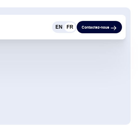
EN
FR
Contactez-nous