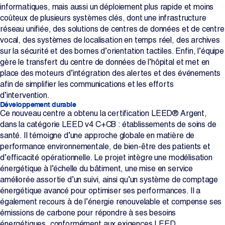
informatiques, mais aussi un déploiement plus rapide et moins
coûteux de plusieurs systèmes clés, dont une infrastructure
réseau unifiée, des solutions de centres de données et de centre
vocal, des systèmes de localisation en temps réel, des archives
sur la sécurité et des bornes d’orientation tactiles. Enfin, l’équipe
gère le transfert du centre de données de l’hôpital et met en
place des moteurs d’intégration des alertes et des événements
afin de simplifier les communications et les efforts
d’intervention.
Développement durable
Ce nouveau centre a obtenu la certification LEED® Argent,
dans la catégorie LEED v4 C+CB : établissements de soins de
santé. Il témoigne d’une approche globale en matière de
performance environnementale, de bien-être des patients et
d’efficacité opérationnelle. Le projet intègre une modélisation
énergétique à l’échelle du bâtiment, une mise en service
améliorée assortie d’un suivi, ainsi qu’un système de comptage
énergétique avancé pour optimiser ses performances. Il a
également recours à de l’énergie renouvelable et compense ses
émissions de carbone pour répondre à ses besoins
énergétiques, conformément aux exigences LEED.