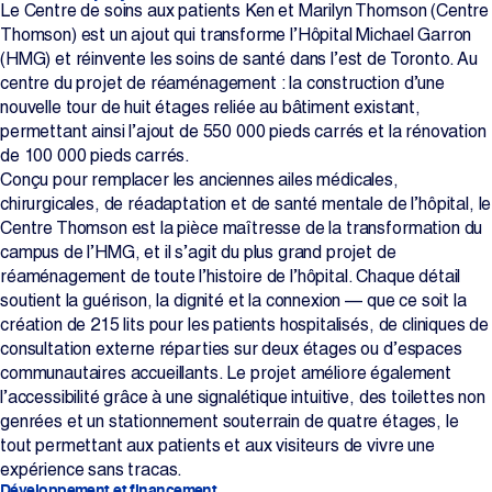
Le Centre de soins aux patients Ken et Marilyn Thomson (Centre
Thomson) est un ajout qui transforme l’Hôpital Michael Garron
(HMG) et réinvente les soins de santé dans l’est de Toronto. Au
centre du projet de réaménagement : la construction d’une
nouvelle tour de huit étages reliée au bâtiment existant,
permettant ainsi l’ajout de 550 000 pieds carrés et la rénovation
de 100 000 pieds carrés.
Conçu pour remplacer les anciennes ailes médicales,
chirurgicales, de réadaptation et de santé mentale de l’hôpital, le
Centre Thomson est la pièce maîtresse de la transformation du
campus de l’HMG, et il s’agit du plus grand projet de
réaménagement de toute l’histoire de l’hôpital. Chaque détail
soutient la guérison, la dignité et la connexion — que ce soit la
création de 215 lits pour les patients hospitalisés, de cliniques de
consultation externe réparties sur deux étages ou d’espaces
communautaires accueillants. Le projet améliore également
l’accessibilité grâce à une signalétique intuitive, des toilettes non
genrées et un stationnement souterrain de quatre étages, le
tout permettant aux patients et aux visiteurs de vivre une
expérience sans tracas.
Développement et financement