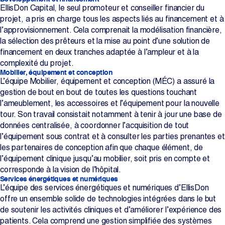
EllisDon Capital, le seul promoteur et conseiller financier du
projet, a pris en charge tous les aspects liés au financement et à
l’approvisionnement. Cela comprenait la modélisation financière,
la sélection des prêteurs et la mise au point d’une solution de
financement en deux tranches adaptée à l’ampleur et à la
complexité du projet.
Mobilier, équipement et conception
L’équipe Mobilier, équipement et conception (MÉC) a assuré la
gestion de bout en bout de toutes les questions touchant
l’ameublement, les accessoires et l’équipement pour la nouvelle
tour. Son travail consistait notamment à tenir à jour une base de
données centralisée, à coordonner l’acquisition de tout
l’équipement sous contrat et à consulter les parties prenantes et
les partenaires de conception afin que chaque élément, de
l’équipement clinique jusqu’au mobilier, soit pris en compte et
corresponde à la vision de l’hôpital.
Services énergétiques et numériques
L’équipe des services énergétiques et numériques d’EllisDon
offre un ensemble solide de technologies intégrées dans le but
de soutenir les activités cliniques et d’améliorer l’expérience des
patients. Cela comprend une gestion simplifiée des systèmes