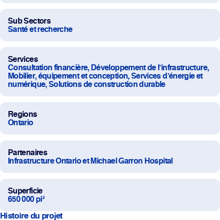
Projets
Sub Sectors
Santé et recherche
La salle de rédaction
Services
Consultation financière, Développement de l’infrastructure,
Mobilier, équipement et conception, Services d’énergie et
Contactez-nous
numérique, Solutions de construction durable
Regions
Change Language
EN
FR
Ontario
Partenaires
Infrastructure Ontario et Michael Garron Hospital
Superficie
650 000 pi²
Histoire du projet