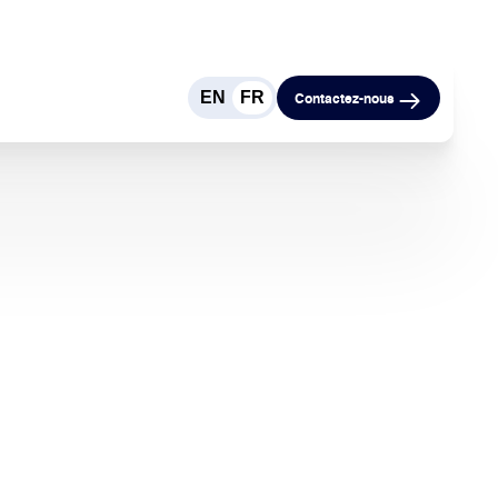
EN
FR
Contactez-nous