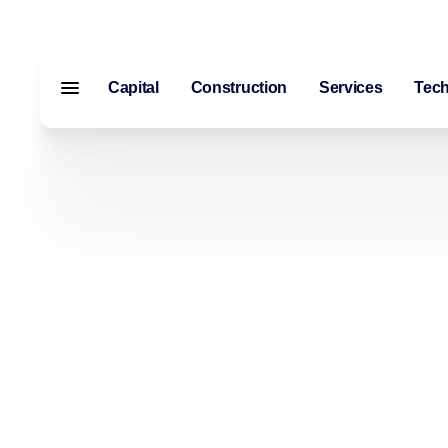
Capital
Construction
Services
Tech
Menu fermé
Capital
Construction
Services
Technologie
À propos de nous