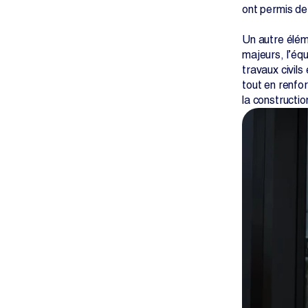
ont permis de
Un autre éléme
majeurs, l’équ
travaux civils
tout en renfor
la constructio