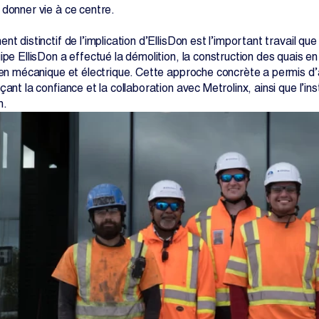
 donner vie à ce centre.
nt distinctif de l’implication d’EllisDon est l’important travail qu
ipe EllisDon a effectué la démolition, la construction des quais en 
 en mécanique et électrique. Cette approche concrète a permis d’av
çant la confiance et la collaboration avec Metrolinx, ainsi que l’i
n.