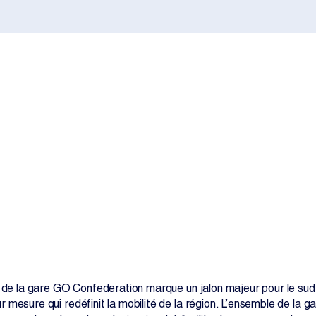
Contactez-nous
n de la gare GO Confederation marque un jalon majeur pour le sud-o
 mesure qui redéfinit la mobilité de la région. L’ensemble de la 