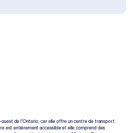
EN
FR
uest de l’Ontario, car elle offre un centre de transport
gare est entièrement accessible et elle comprend des