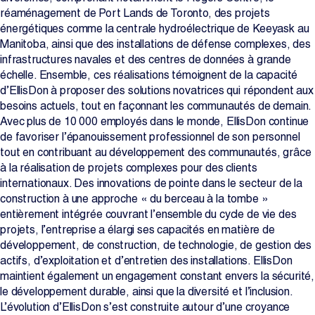
réaménagement de Port Lands de Toronto, des projets
énergétiques comme la centrale hydroélectrique de Keeyask au
Manitoba, ainsi que des installations de défense complexes, des
infrastructures navales et des centres de données à grande
échelle. Ensemble, ces réalisations témoignent de la capacité
d’EllisDon à proposer des solutions novatrices qui répondent aux
besoins actuels, tout en façonnant les communautés de demain.
Avec plus de 10 000 employés dans le monde, EllisDon continue
de favoriser l’épanouissement professionnel de son personnel
tout en contribuant au développement des communautés, grâce
à la réalisation de projets complexes pour des clients
internationaux. Des innovations de pointe dans le secteur de la
construction à une approche « du berceau à la tombe »
entièrement intégrée couvrant l’ensemble du cycle de vie des
projets, l’entreprise a élargi ses capacités en matière de
développement, de construction, de technologie, de gestion des
actifs, d’exploitation et d’entretien des installations. EllisDon
maintient également un engagement constant envers la sécurité,
le développement durable, ainsi que la diversité et l’inclusion.
L’évolution d’EllisDon s’est construite autour d’une croyance