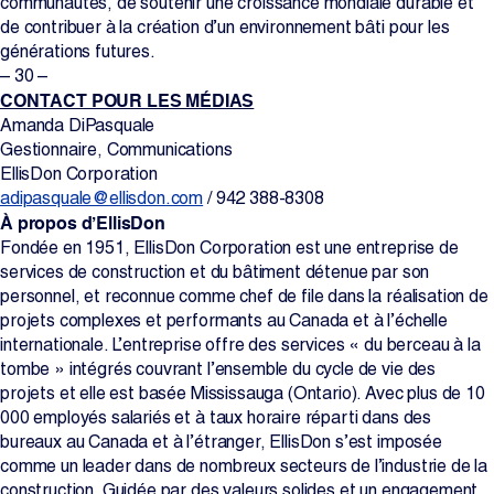
communautés, de soutenir une croissance mondiale durable et
de contribuer à la création d’un environnement bâti pour les
générations futures.
– 30 –
CONTACT POUR LES MÉDIAS
Amanda DiPasquale
Gestionnaire, Communications
EllisDon Corporation
adipasquale@ellisdon.com
/ 942 388-8308
À propos d’EllisDon
Fondée en 1951, EllisDon Corporation est une entreprise de
services de construction et du bâtiment détenue par son
personnel, et reconnue comme chef de file dans la réalisation de
projets complexes et performants au Canada et à l’échelle
internationale. L’entreprise offre des services « du berceau à la
tombe » intégrés couvrant l’ensemble du cycle de vie des
projets et elle est basée Mississauga (Ontario). Avec plus de 10
000 employés salariés et à taux horaire réparti dans des
bureaux au Canada et à l’étranger, EllisDon s’est imposée
comme un leader dans de nombreux secteurs de l’industrie de la
construction. Guidée par des valeurs solides et un engagement