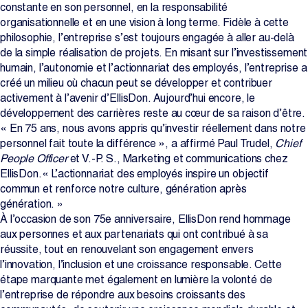
constante en son personnel, en la responsabilité
organisationnelle et en une vision à long terme. Fidèle à cette
philosophie, l’entreprise s’est toujours engagée à aller au-delà
de la simple réalisation de projets. En misant sur l’investissement
humain, l’autonomie et l’actionnariat des employés, l’entreprise a
créé un milieu où chacun peut se développer et contribuer
activement à l’avenir d’EllisDon. Aujourd’hui encore, le
développement des carrières reste au cœur de sa raison d’être.
« En 75 ans, nous avons appris qu’investir réellement dans notre
personnel fait toute la différence », a affirmé Paul Trudel,
Chief
People Officer
et V.-P. S., Marketing et communications chez
EllisDon.« L’actionnariat des employés inspire un objectif
commun et renforce notre culture, génération après
génération. »
À l’occasion de son 75e anniversaire, EllisDon rend hommage
aux personnes et aux partenariats qui ont contribué à sa
réussite, tout en renouvelant son engagement envers
l’innovation, l’inclusion et une croissance responsable. Cette
étape marquante met également en lumière la volonté de
l’entreprise de répondre aux besoins croissants des