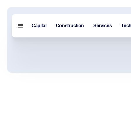
Capital
Construction
Services
Tech
Menu fermé
Capital
Construction
Services
Technologie
À propos de nous