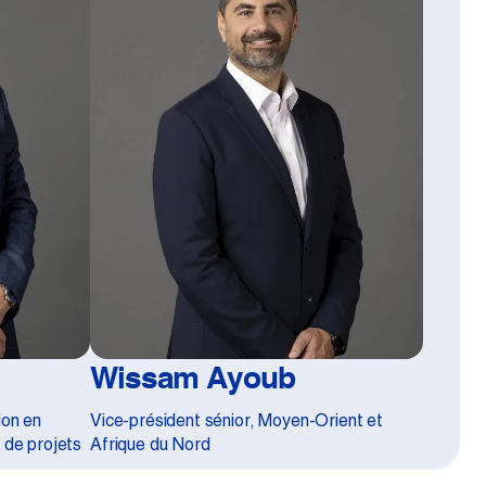
Wissam Ayoub
ion en
Vice-président sénior, Moyen-Orient et
 de projets
Afrique du Nord