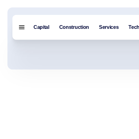
Capital
Construction
Services
Tech
Menu fermé
Capital
Construction
Services
Technologie
À propos de nous