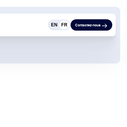
EN
FR
Contactez-nous