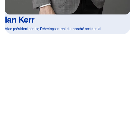
Ian Kerr
Vice-président sénior, Développement du marché occidental