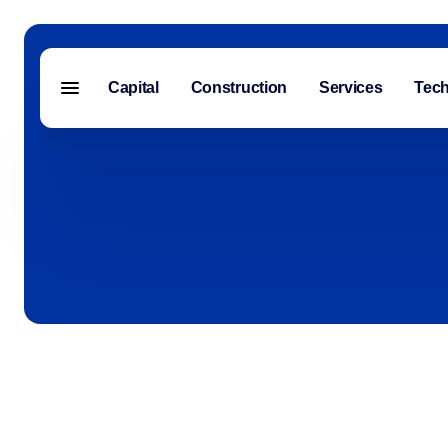
Capital
Construction
Services
Tech
Menu fermé
Capital
Construction
Services
Technologie
À propos de nous