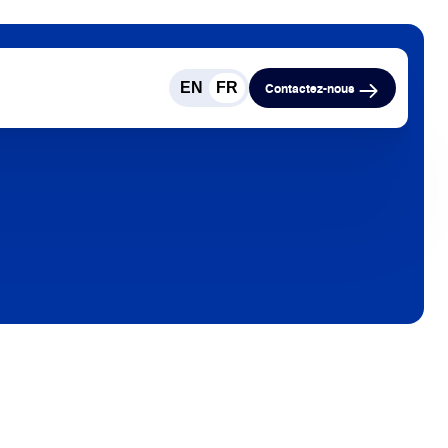
EN
FR
Contactez-nous