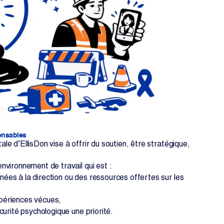
ponsables
e d’EllisDon vise à offrir du soutien, être stratégique,
nvironnement de travail qui est :
nées à la direction ou des ressources offertes sur les
expériences vécues,
écurité psychologique une priorité.