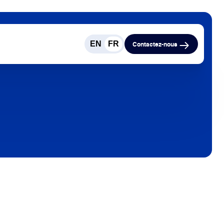
EN
FR
Contactez-nous