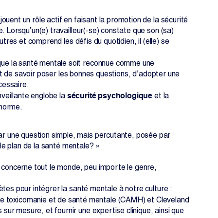
uent un rôle actif en faisant la promotion de la sécurité
. Lorsqu’un(e) travailleur(-se) constate que son (sa)
tres et comprend les défis du quotidien, il (elle) se
 que la santé mentale soit reconnue comme une
tôt de savoir poser les bonnes questions, d’adopter une
cessaire.
sécurité psychologique
veillante englobe la
et la
 norme.
r une question simple, mais percutante, posée par
 le plan de la santé mentale? »
e concerne tout le monde, peu importe le genre,
tes pour intégrer la santé mentale à notre culture :
e toxicomanie et de santé mentale (CAMH) et Cleveland
ur mesure, et fournir une expertise clinique, ainsi que