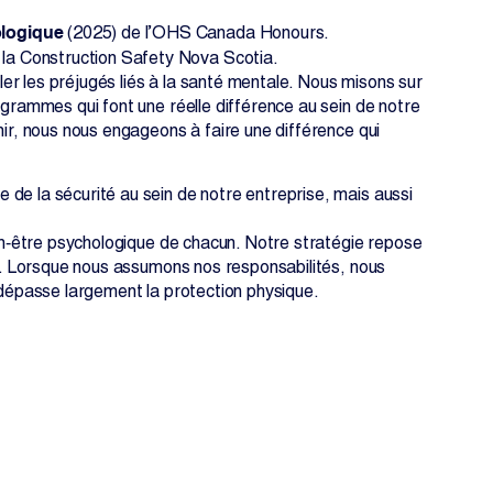
ologique
(2025) de l’OHS Canada Honours.
 la Construction Safety Nova Scotia.
uler les préjugés liés à la santé mentale. Nous misons sur
ogrammes qui font une réelle différence au sein de notre
nir, nous nous engageons à faire une différence qui
de la sécurité au sein de notre entreprise, mais aussi
ien‑être psychologique de chacun. Notre stratégie repose
ée. Lorsque nous assumons nos responsabilités, nous
é dépasse largement la protection physique.