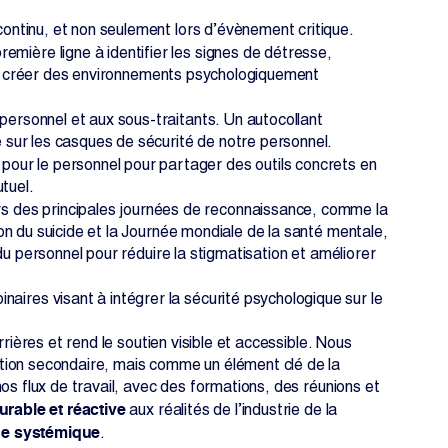
 continu, et non seulement lors d’évènement critique.
emière ligne à identifier les signes de détresse,
u’à créer des environnements psychologiquement
 personnel et aux sous-traitants. Un autocollant
sur les casques de sécurité de notre personnel.
pour le personnel pour partager des outils concrets en
tuel.
rs des principales journées de reconnaissance, comme la
n du suicide et la Journée mondiale de la santé mentale,
du personnel pour réduire la stigmatisation et améliorer
naires visant à intégrer la sécurité psychologique sur le
rières et rend le soutien visible et accessible. Nous
tion secondaire, mais comme un élément clé de la
os flux de travail, avec des formations, des réunions et
rable et réactive
aux réalités de l’industrie de la
che systémique
.