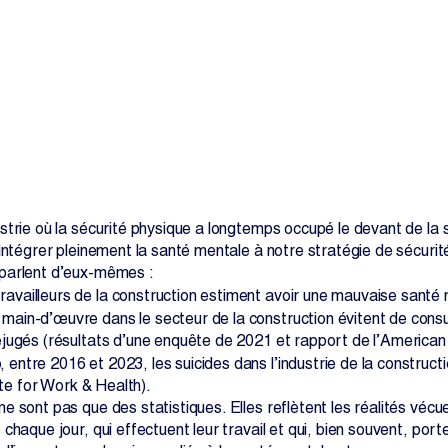
Contactez-nous
trie où la sécurité physique a longtemps occupé le devant de la s
intégrer pleinement la santé mentale à notre stratégie de sécurit
parlent d’eux-mêmes :
ravailleurs de la construction estiment avoir une mauvaise santé
 main-d’œuvre dans le secteur de la construction évitent de consu
jugés (résultats d’une enquête de 2021 et rapport de l’American 
, entre 2016 et 2023, les suicides dans l’industrie de la construct
tute for Work & Health).
 sont pas que des statistiques. Elles reflètent les réalités vécue
chaque jour, qui effectuent leur travail et qui, bien souvent, port