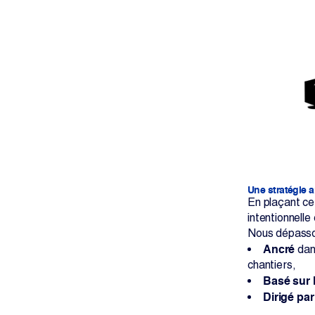
Une stratégie 
En plaçant ce
intentionnelle
Nous dépasson
Ancré
dans
chantiers,
Basé sur 
Dirigé par