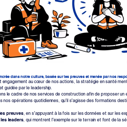
ancrée dans notre culture, basée sur les preuves et menée par nos res
t engagement au cœur de nos actions, la stratégie en santé mental
 et guidée par le leadership.
s le cadre de nos services de construction afin de proposer un e
 nos opérations quotidiennes, qu’il s’agisse des formations desti
les preuves
, en s’appuyant à la fois sur les données et sur les 
 les leaders
, qui montrent l’exemple sur le terrain et font de la s