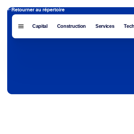
Retourner au répertoire
Capital
Construction
Services
Tech
Menu fermé
Capital
Construction
Services
Technologie
À propos de nous