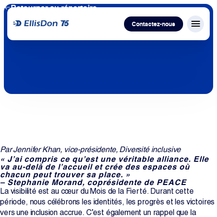
Retourner au répertoire
Contactez-nous
Menu f
Capital
Construction
Services
Par Jennifer Khan, vice-présidente, Diversité inclusive
Technologie
« J’ai compris ce qu’est une véritable alliance. Elle
va au-delà de l’accueil et crée des espaces où
chacun peut trouver sa place. »
À propos de nous
– Stephanie Morand, coprésidente de PEACE
La visibilité est au cœur du Mois de la Fierté. Durant cette
période, nous célébrons les identités, les progrès et les victoires
Travailler avec nous
vers une inclusion accrue. C’est également un rappel que la