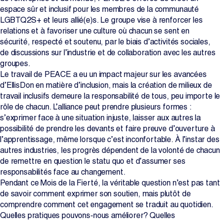
espace sûr et inclusif pour les membres de la communauté
LGBTQ2S+ et leurs allié(e)s. Le groupe vise à renforcer les
relations et à favoriser une culture où chacun se sent en
sécurité, respecté et soutenu, par le biais d’activités sociales,
de discussions sur l’industrie et de collaboration avec les autres
groupes.
Le travail de PEACE a eu un impact majeur sur les avancées
d’EllisDon en matière d’inclusion, mais la création de milieux de
travail inclusifs demeure la responsabilité de tous, peu importe le
rôle de chacun. L’alliance peut prendre plusieurs formes :
s’exprimer face à une situation injuste, laisser aux autres la
possibilité de prendre les devants et faire preuve d’ouverture à
l’apprentissage, même lorsque c’est inconfortable. À l’instar des
autres industries, les progrès dépendent de la volonté de chacun
de remettre en question le statu quo et d’assumer ses
responsabilités face au changement.
Pendant ce Mois de la Fierté, la véritable question n’est pas tant
de savoir comment exprimer son soutien, mais plutôt de
comprendre comment cet engagement se traduit au quotidien.
Quelles pratiques pouvons-nous améliorer? Quelles