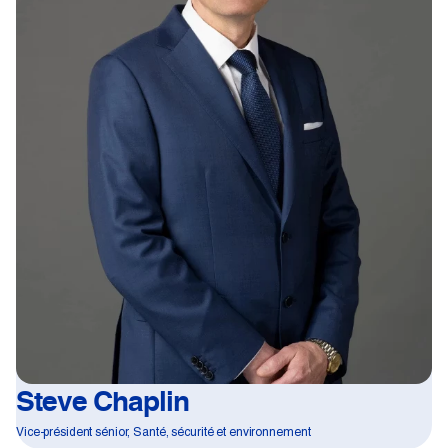
Steve Chaplin
Vice-président sénior, Santé, sécurité et environnement