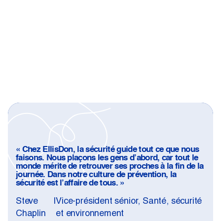
En pause
citer:
« Chez EllisDon, la sécurité guide tout ce que nous
faisons. Nous plaçons les gens d’abord, car tout le
monde mérite de retrouver ses proches à la fin de la
journée. Dans notre culture de prévention, la
sécurité est l’affaire de tous. »
—
Steve
|
Vice-président sénior, Santé, sécurité
Chaplin
et environnement